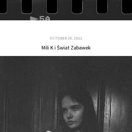
OCTOBER 20, 2021
Mili K i Świat Zabawek