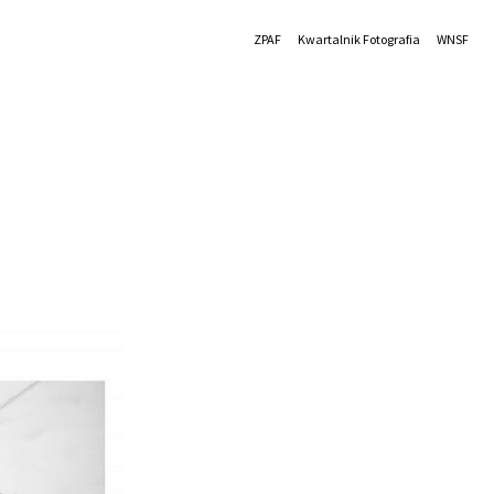
ZPAF
Kwartalnik Fotografia
WNSF