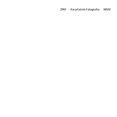
ZPAF
Kwartalnik Fotografia
WNSF