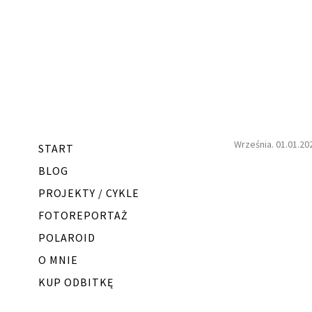
Września. 01.01.20
START
BLOG
PROJEKTY / CYKLE
FOTOREPORTAŻ
POLAROID
O MNIE
KUP ODBITKĘ