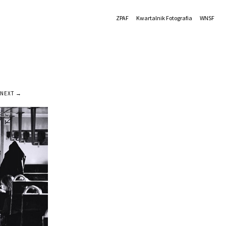
ZPAF
Kwartalnik Fotografia
WNSF
NEXT →