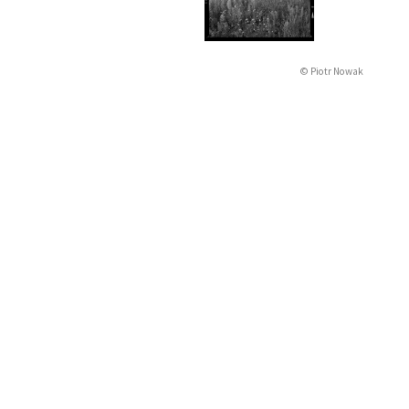
© Piotr Nowak