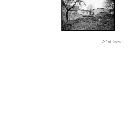
© Piotr Nowak