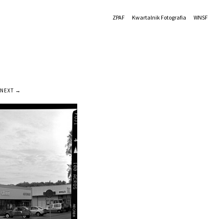
ZPAF
Kwartalnik Fotografia
WNSF
NEXT →