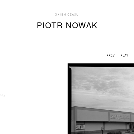
OKIEM CZASU
PIOTR NOWAK
← PREV
PLAY
na,