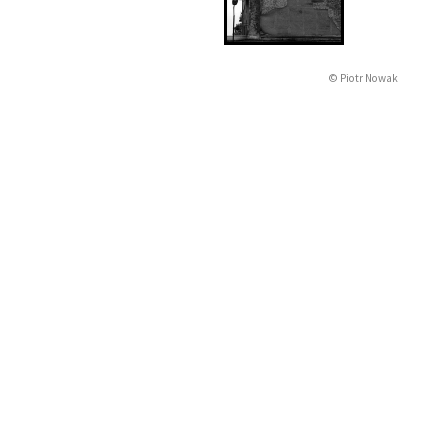
© Piotr Nowak