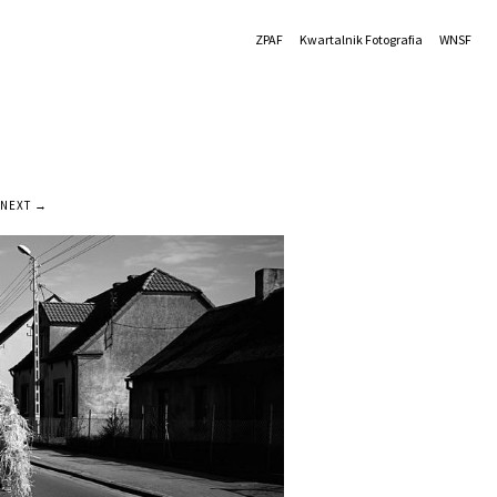
ZPAF
Kwartalnik Fotografia
WNSF
NEXT →