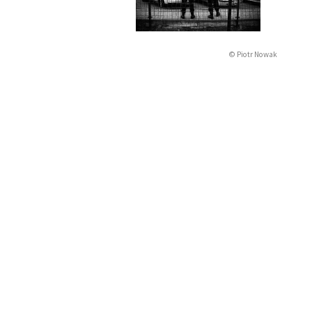
© Piotr Nowak