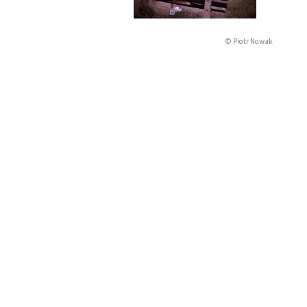
© Piotr Nowak