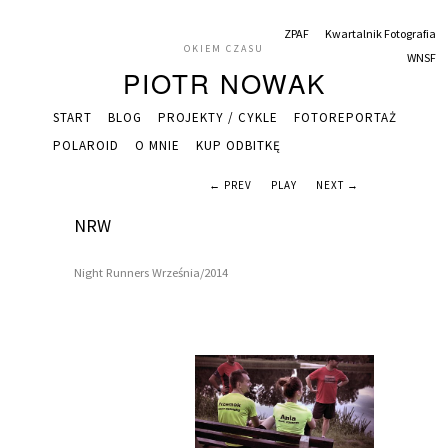
ZPAF
Kwartalnik Fotografia
OKIEM CZASU
WNSF
PIOTR NOWAK
START
BLOG
PROJEKTY / CYKLE
FOTOREPORTAŻ
POLAROID
O MNIE
KUP ODBITKĘ
← PREV
PLAY
NEXT →
NRW
Night Runners Września/2014