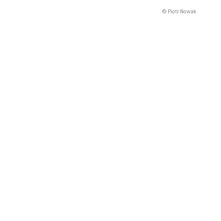
© Piotr Nowak