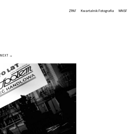
ZPAF
Kwartalnik Fotografia
WNSF
NEXT →