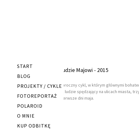
START
Ludzie Majowi - 2015
BLOG
Coroczny cykl, w którym głównymi bohate
PROJEKTY / CYKLE
są ludzie spędzający na ulicach miasta, trz
FOTOREPORTAŻ
pierwsze dni maja.
POLAROID
O MNIE
KUP ODBITKĘ