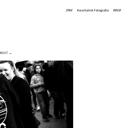
ZPAF
Kwartalnik Fotografia
WNSF
NEXT →