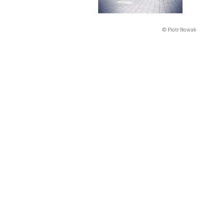
© Piotr Nowak