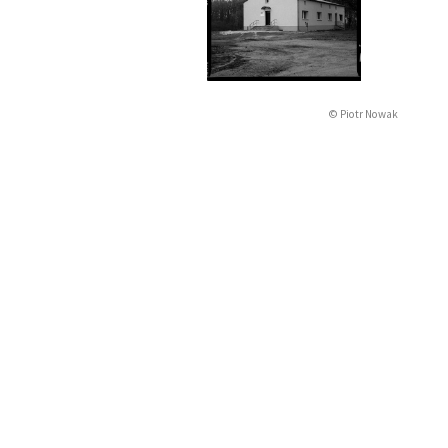
© Piotr Nowak