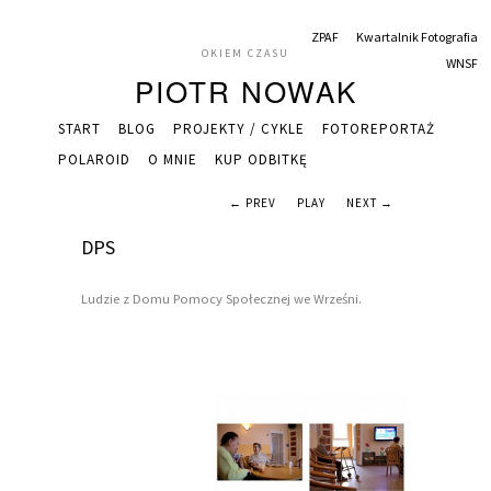
ZPAF
Kwartalnik Fotografia
OKIEM CZASU
WNSF
PIOTR NOWAK
START
BLOG
PROJEKTY / CYKLE
FOTOREPORTAŻ
POLAROID
O MNIE
KUP ODBITKĘ
← PREV
PLAY
NEXT →
DPS
Ludzie z Domu Pomocy Społecznej we Wrześni.