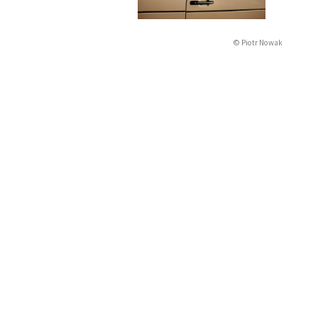
© Piotr Nowak